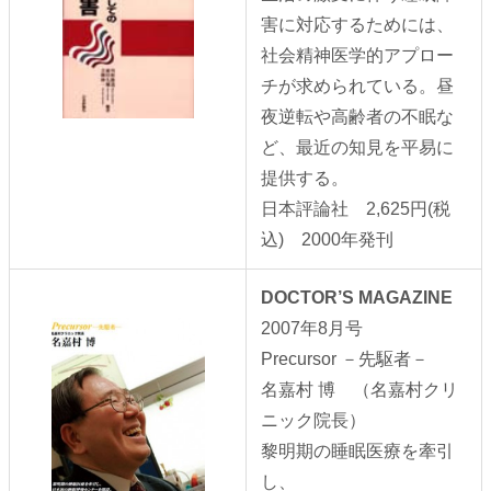
害に対応するためには、
社会精神医学的アプロー
チが求められている。昼
夜逆転や高齢者の不眠な
ど、最近の知見を平易に
提供する。
日本評論社 2,625円(税
込) 2000年発刊
DOCTOR’S MAGAZINE
2007年8月号
Precursor －先駆者－
名嘉村 博 （名嘉村クリ
ニック院長）
黎明期の睡眠医療を牽引
し、