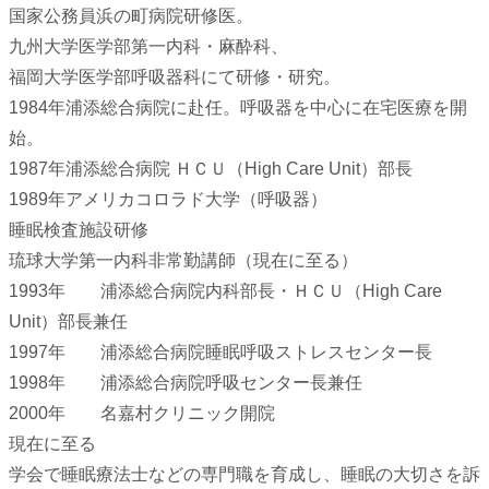
国家公務員浜の町病院研修医。
九州大学医学部第一内科・麻酔科、
福岡大学医学部呼吸器科にて研修・研究。
1984年浦添総合病院に赴任。呼吸器を中心に在宅医療を開
始。
1987年浦添総合病院 ＨＣＵ（High Care Unit）部長
1989年アメリカコロラド大学（呼吸器）
睡眠検査施設研修
琉球大学第一内科非常勤講師（現在に至る）
1993年 浦添総合病院内科部長・ＨＣＵ（High Care
Unit）部長兼任
1997年 浦添総合病院睡眠呼吸ストレスセンター長
1998年 浦添総合病院呼吸センター長兼任
2000年 名嘉村クリニック開院
現在に至る
学会で睡眠療法士などの専門職を育成し、睡眠の大切さを訴