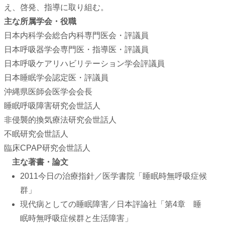
え、啓発、指導に取り組む。
主な所属学会・役職
日本内科学会総合内科専門医会・評議員
日本呼吸器学会専門医・指導医・評議員
日本呼吸ケアリハビリテーション学会評議員
日本睡眠学会認定医・評議員
沖縄県医師会医学会会長
睡眠呼吸障害研究会世話人
非侵襲的換気療法研究会世話人
不眠研究会世話人
臨床CPAP研究会世話人
主な著書・論文
2011今日の治療指針／医学書院「睡眠時無呼吸症候
群」
現代病としての睡眠障害／日本評論社「第4章 睡
眠時無呼吸症候群と生活障害」