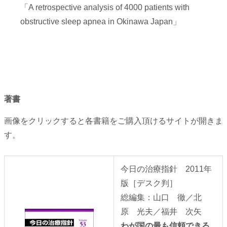
「A retrospective analysis of 4000 patients with
obstructive sleep apnea in Okinawa Japan」
著書
画像をクリックすると各書籍をご購入頂けるサイトが開きま
す。
今日の治療指針 2011年
版［デスク判］
総編集：山口 徹／北
原 光夫／福井 次矢
わが国の最も信頼できる