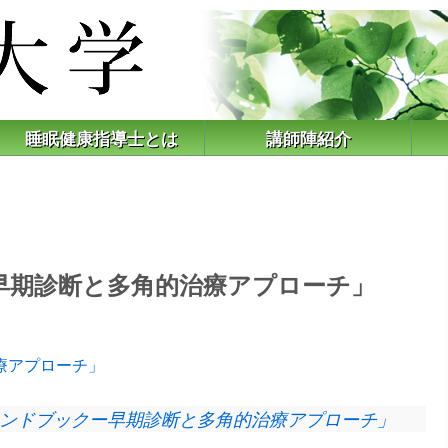
睡眠健康指導士とは
講師陣紹介
早期診断と多角的治療アプローチ」
療アプローチ」
知ハンドブックー早期診断と多角的治療アプローチ」