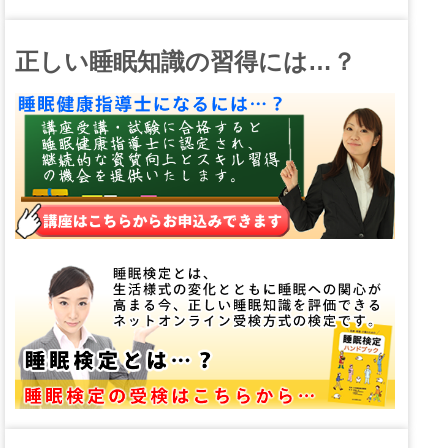
正しい睡眠知識の習得には…？