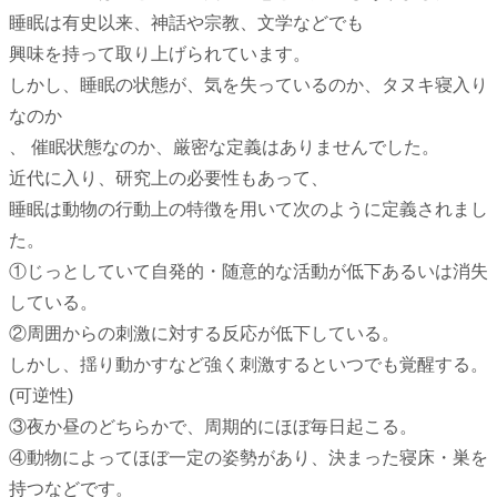
睡眠は有史以来、神話や宗教、文学などでも
興味を持って取り上げられています。
しかし、睡眠の状態が、気を失っているのか、タヌキ寝入り
なのか
、 催眠状態なのか、厳密な定義はありませんでした。
近代に入り、研究上の必要性もあって、
睡眠は動物の行動上の特徴を用いて次のように定義されまし
た。
①じっとしていて自発的・随意的な活動が低下あるいは消失
している。
②周囲からの刺激に対する反応が低下している。
しかし、揺り動かすなど強く刺激するといつでも覚醒する。
(可逆性)
③夜か昼のどちらかで、周期的にほぼ毎日起こる。
④動物によってほぼ一定の姿勢があり、決まった寝床・巣を
持つなどです。