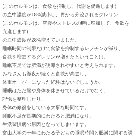
(このホルモンは、食欲を抑制し、代謝を促進します)
の血中濃度が18%減小し、胃から分泌されるグレリン
(このホルモンは、空腹やストレスの時に増加して、食欲を
亢進します)
の血中濃度が28%増えていました。
睡眠時間の制限だけで食欲を抑制するレプチンが減り、
食欲を増進するグレリンが増えたということは、
睡眠不足では肥満が誘導されやすいと考えられます。
みなさんも徹夜が続くと食欲が高進し、
体重オーバーになった経験はないでしょうか。
睡眠はただ脳や身体を休ませているだけでなく、
記憶を整理したり、
身体の修復をしている大事な時間です。
睡眠不足が長期的にわたると肥満になり、
生活習慣病の原因となってしまいます。
富山大学の十年にわたる子どもの睡眠時間と肥満に関する調