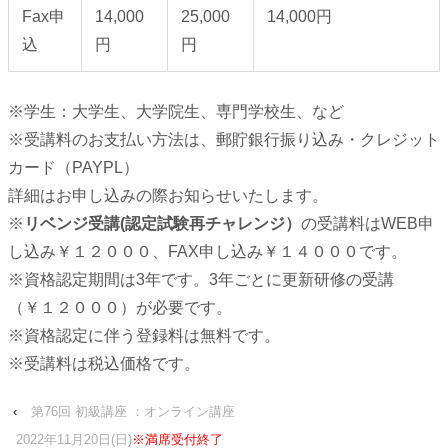
Fax申
14,000
25,000
14,000円
込
円
円
※学生：大学生、大学院生、専門学校生、など
※受講料のお支払い方法は、郵貯銀行振り込み・クレジット
カード（PAYPL）
詳細はお申し込みの際お知らせいたします。
※
リベンジ受講(認定試験再チャレンジ）
の受講料はWEB申
し込み￥１２０００、FAX申し込み￥１４０００です。
※資格認定期間は3年です。3年ごとに更新研修の受講
（￥１２０００）が必要です。
※資格認定に伴う登録料は無料です。
※受講料は税込価格です。
‹
第76回 初級講座 ：オンライン講座
2022年11月20日(日)
※満席受付終了