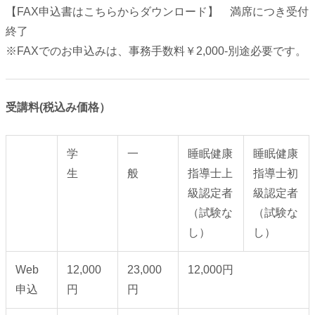
【FAX申込書はこちらからダウンロード】 満席につき受付
終了
※FAXでのお申込みは、事務手数料￥2,000-別途必要です。
受講料(税込み価格）
学
一
睡眠健康
睡眠健康
生
般
指導士上
指導士初
級認定者
級認定者
（試験な
（試験な
し）
し）
Web
12,000
23,000
12,000円
申込
円
円