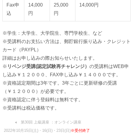
Fax申
14,000
25,000
14,000円
込
円
円
※学生：大学生、大学院生、専門学校生、など
※受講料のお支払い方法は、郵貯銀行振り込み・クレジット
カード（PAYPL）
詳細はお申し込みの際お知らせいたします。
※
リベンジ受講(認定試験再チャレンジ）
の受講料はWEB申
し込み￥１２０００、FAX申し込み￥１４０００です。
※資格認定期間は3年です。3年ごとに更新研修の受講
（￥１２０００）が必要です。
※資格認定に伴う登録料は無料です。
※受講料は税込価格です。
‹
第30回 上級講座 ：オンライン講座
2022年10月15日(土)・16(日)・23日(日)
※受付終了