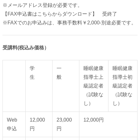
※メールアドレス登録が必要です。
【FAX申込書はこちらからダウンロード】 受終了
※FAXでのお申込みは、事務手数料￥2,000-別途必要です。
受講料(税込み価格）
学
一
睡眠健康
睡眠健康
生
般
指導士上
指導士初
級認定者
級認定者
（試験な
（試験な
し）
し）
Web
12,000
23,000
12,000円
申込
円
円