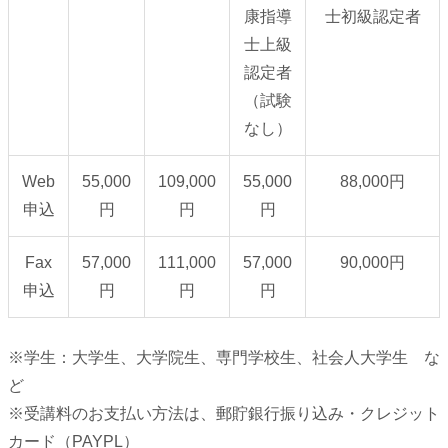
康指導
士初級認定者
士上級
認定者
（試験
なし）
Web
55,000
109,000
55,000
88,000円
申込
円
円
円
Fax
57,000
111,000
57,000
90,000円
申込
円
円
円
※学生：大学生、大学院生、専門学校生、社会人大学生 な
ど
※受講料のお支払い方法は、郵貯銀行振り込み・クレジット
カード（PAYPL）