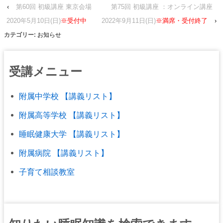
‹
第60回 初級講座 東京会場
第75回 初級講座 ：オンライン講座
2020年5月10日(日)
※受付中
2022年9月11日(日)
※満席・受付終了
›
カテゴリー:
お知らせ
受講メニュー
附属中学校 【講義リスト】
附属高等学校 【講義リスト】
睡眠健康大学 【講義リスト】
附属病院 【講義リスト】
子育て相談教室