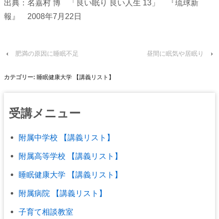
出典：名嘉村 博 「良い眠り 良い人生 13」 『琉球新
報』 2008年7月22日
‹
肥満の原因に睡眠不足
昼間に眠気や居眠り
›
カテゴリー:
睡眠健康大学 【講義リスト】
受講メニュー
附属中学校 【講義リスト】
附属高等学校 【講義リスト】
睡眠健康大学 【講義リスト】
附属病院 【講義リスト】
子育て相談教室