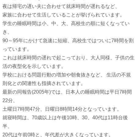
夜は帰宅の遅い夫に合わせて就床時間が遅れるなど、
家族に合わせて生活していることが挙げられています。
学生の睡眠時間は小、中、大、高校生の順に短くなってい
き、
90～95年にかけて急速に短縮、高校生ではついに7時間を割
っています。
これは就床時間の遅れで起こっており、大人同様、子供の生
活の夜型化を示しています。
学校における問題行動の増加や朝食抜きなど、 生活の不規
則化との関連性も指摘されています。
最新の同報告(2005年)では、日本人の睡眠時間は平日7時間
22分、
土曜日7時間47分、日曜日8時間14分となっています。
就寝時間は、70歳以上は午後10時、30、40代は11時台後
半、
20代は午前0時と、年代差が大きくなっています。