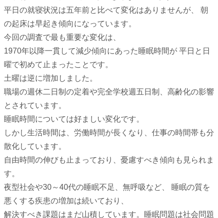
平日の就寝状況は五年前と比べて変化はありませんが、 朝
の起床は早起き傾向になっています。
今回の調査で最も重要な変化は、
1970年以降一貫して減少傾向にあった睡眠時間が 平日と日
曜で初めて止まったことです。
土曜は逆に増加しました。
職場の週休二日制の定着や完全学校週五日制、高齢化の影響
とされています。
睡眠時間については好ましい変化です。
しかし生活時間は、労働時間が長くなり、仕事の時間帯も分
散化しています。
自由時間の伸びも止まっており、憂慮すべき傾向も見られま
す。
夜型社会や30～40代の睡眠不足、無呼吸など、 睡眠の質を
悪くする疾患の増加は続いており、
解決すべき課題はまだ山積しています。睡眠問題は社会問題