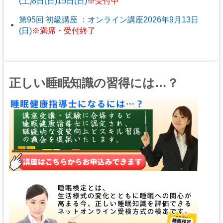
(土)8日(日)15日(日)
※受付中
第95回 初級講座 ：オンライン講座2026年9月13日
(日)
※満席・受付終了
正しい睡眠知識の習得には…？