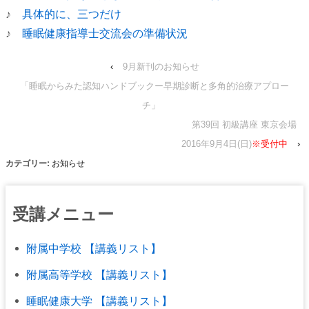
♪
具体的に、三つだけ
♪
睡眠健康指導士交流会の準備状況
‹
9月新刊のお知らせ
「睡眠からみた認知ハンドブックー早期診断と多角的治療アプロー
チ」
第39回 初級講座 東京会場
2016年9月4日(日)
※受付中
›
カテゴリー:
お知らせ
受講メニュー
附属中学校 【講義リスト】
附属高等学校 【講義リスト】
睡眠健康大学 【講義リスト】