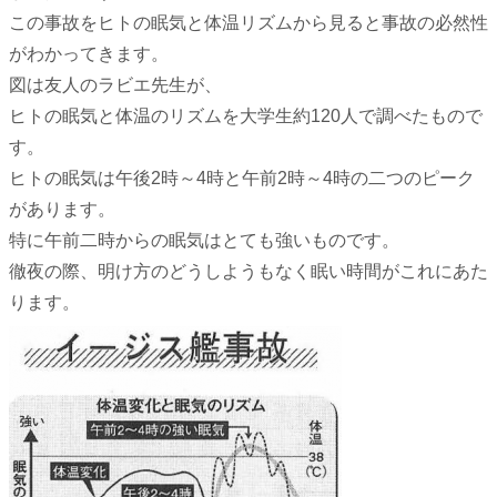
この事故をヒトの眠気と体温リズムから見ると事故の必然性
がわかってきます。
図は友人のラビエ先生が、
ヒトの眠気と体温のリズムを大学生約120人で調べたもので
す。
ヒトの眠気は午後2時～4時と午前2時～4時の二つのピーク
があります。
特に午前二時からの眠気はとても強いものです。
徹夜の際、明け方のどうしようもなく眠い時間がこれにあた
ります。