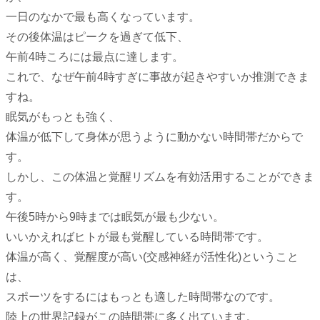
一日のなかで最も高くなっています。
その後体温はピークを過ぎて低下、
午前4時ころには最点に達します。
これで、なぜ午前4時すぎに事故が起きやすいか推測できま
すね。
眠気がもっとも強く、
体温が低下して身体が思うように動かない時間帯だからで
す。
しかし、この体温と覚醒リズムを有効活用することができま
す。
午後5時から9時までは眠気が最も少ない。
いいかえればヒトが最も覚醒している時間帯です。
体温が高く、覚醒度が高い(交感神経が活性化)ということ
は、
スポーツをするにはもっとも適した時間帯なのです。
陸上の世界記録がこの時間帯に多く出ています。