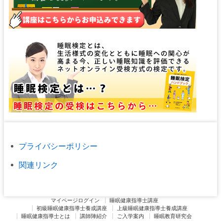
プライバシーポリシー
関連リンク
マイページログイン
睡眠健康指導士講座
初級睡眠健康指導士養成講座
上級睡眠健康指導士養成講座
睡眠健康指導士とは
講師陣紹介
ご入学案内
睡眠教育研究会