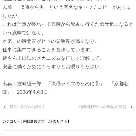
以前、「5時から男」という有名なキャッチコピーがありま
したが、
これは仕事が終わって五時から飲みに行くため元気になると
いう意味ではなく、
本来この時間帯がヒトの覚醒度が高くなり、
仕事に集中できることを意味しています。
皆さん！睡眠のメカニズムを正しく理解して、
安全に働くためにぐっすりとお眠りください。
出典：宮崎総一郎 「快眠ライフのために②」 『京都新
聞』 2008年4月8日
‹
昼間に眠気や居眠り
情報化時代への適応が課題
›
カテゴリー:
睡眠健康大学 【講義リスト】