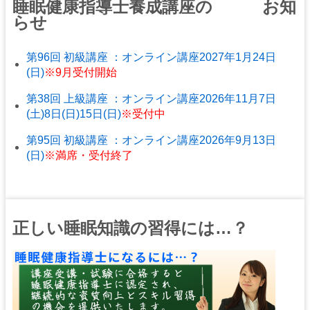
睡眠健康指導士養成講座の お知
らせ
第96回 初級講座 ：オンライン講座2027年1月24日
(日)
※9月受付開始
第38回 上級講座 ：オンライン講座2026年11月7日
(土)8日(日)15日(日)
※受付中
第95回 初級講座 ：オンライン講座2026年9月13日
(日)
※満席・受付終了
正しい睡眠知識の習得には…？