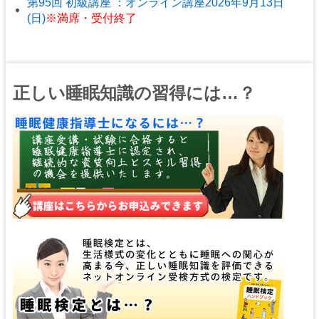
第95回 初級講座 ：オンライン講座2026年9月13日
(日)
※満席・受付終了
正しい睡眠知識の習得には…？