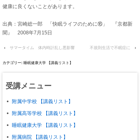
健康に良くないことがあります。
出典：宮崎総一郎 「快眠ライフのために⑯」 『京都新
聞』 2008年7月15日
‹
サマータイム 体内時計乱し悪影響
不規則生活で不眠症に
›
カテゴリー:
睡眠健康大学 【講義リスト】
受講メニュー
附属中学校 【講義リスト】
附属高等学校 【講義リスト】
睡眠健康大学 【講義リスト】
附属病院 【講義リスト】