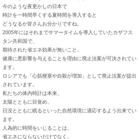
今のような夜更かしの日本で
時計を一時間早くする夏時間を導入すると
どうなるか皆さんお分かりですね。
2005年にはそれまでサマータイムを導入していたカザフス
タン共和国で、
期待された省エネ効果が無いこと、
健康に悪影響を与えることを理由に廃止法案が可決されてい
ます。
ロシアでも「心筋梗塞や自殺が増加」として廃止法案が提出
されています。
私たちの体内時計は本来、
太陽とともに目覚め、
日没とともに眠るといった自然環境に適応するよう出来てい
ます。
人為的に時間をいじることは、
省エネにならないだけでなく、