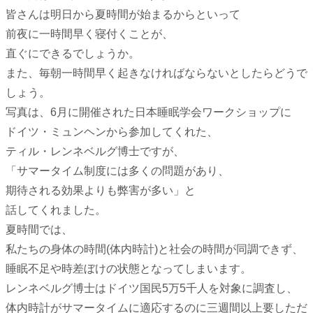
皆さんは明日から夏時間が始まるからといって
前夜に一時間早く寝付くことが、
直ぐにできるでしょうか。
また、毎朝一時間早く起きなければならないとしたらどうで
しょう。
写真は、6月に開催された日本睡眠学会ワークショップに
ドイツ・ミュンヘンから参加してくれた、
ティル・レンネベルグ博士ですが、
「サマータイム制度には多くの問題があり、
期待される効果よりも弊害が多い」と
話してくれました。
夏時間では、
私たちの身体の時間(体内時計)と社会の時間が同調できず、
睡眠不足や時差ぼけの状態となってしまいます。
レンネベルグ博士はドイツ国民5万5千人を対象に調査し、
体内時計がサマータイムに適応するのに三週間以上要しただ