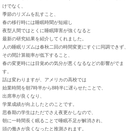
けでなく、
季節のリズムを乱すこと、
春の移行時には睡眠時聞が短縮し
夜型人間ではとくに睡眠障害が強くなると
最新の研究結果を紹介してくれました。
人の睡眠リズムは春秋二回の時間変更にすぐに同調できず、
その間計算能率が低下すること、
春の変更時には目覚めの気分が悪くなるなどの影響がでま
す。
話は変わりますが、アメリカの高校では
始業時間を朝7時半から8時半に遅らせたことで、
出席率が良くなり、
学業成績が向上したとのことです。
思春期の学生はただでさえ夜更かしなので、
朝に一時間長く眠ることで唾眠不足が解消され、
頭の働きが良くなったと推測されます。