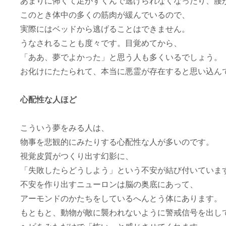
あまりに怖くて足がすくんで逃げられなくなったり、腰
このとき体中の多くの筋肉が緩んでいるので、
実際にはベッドから逃げることはできません。
うなされることも度々です。目覚めてから、
「ああ、夢でよかった」と思う人も多くいるでしょう。
お化けにたたられて、本当に悪霊が存在すると思い込ん
心配性な人ほど
こういう夢をみる人は、
物事を悲観的にみたりする心配性な人が多いのです。
視覚皮質がつくり出す幻影に、
「失敗したらどうしよう」という不安が結び付いていま
不安を作り出すニューロンは脳の奥底にあって、
アーモンドのかたちをしているへんとう体にあります。
もともと、動物が敵に襲われないように警戒信号を出し