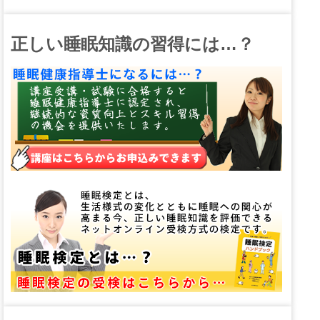
正しい睡眠知識の習得には…？