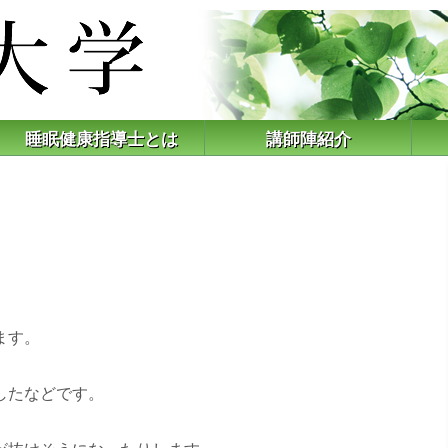
睡眠健康指導士とは
講師陣紹介
ます。
したなどです。