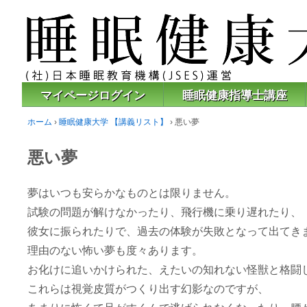
マイページログイン
睡眠健康指導士講座
ホーム
›
睡眠健康大学 【講義リスト】
›
悪い夢
悪い夢
夢はいつも安らかなものとは限りません。
試験の問題が解けなかったり、飛行機に乗り遅れたり、
彼女に振られたりで、過去の体験が失敗となって出てき
理由のない怖い夢も度々あります。
お化けに追いかけられた、えたいの知れない怪獣と格闘
これらは視覚皮質がつくり出す幻影なのですが、