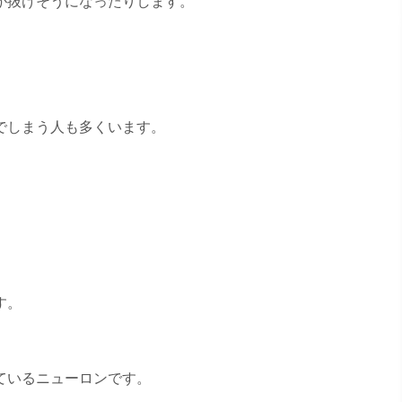
が抜けそうになったりします。
でしまう人も多くいます。
す。
ているニューロンです。