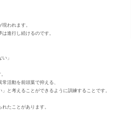
が現われます。
夢は進行し続けるのです。
ない」
す。
異常活動を前頭葉で抑える、
い」と考えることができるように訓練することです。
られたことがあります。