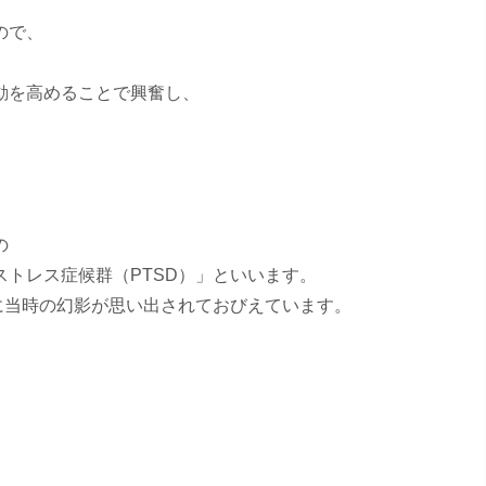
ので、
動を高めることで興奮し、
の
トレス症候群（PTSD）」といいます。
に当時の幻影が思い出されておびえています。