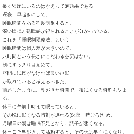
長く寝床にいるのはかえって逆効果である。
遅寝、早起きにして、
睡眠時間をある程度制限すると、
深い睡眠と熟睡感が得られることが分かっている。
これを「睡眠制限療法」という。
睡眠時間は個人差が大きいので、
八時間という長さにこだわる必要はない。
朝にすっきり目覚めて、
昼間に眠気がなければ良い睡眠
が取れていると考えるべきだ。
前述したように、朝起きた時間で、夜眠くなる時刻も決ま
る。
休日に午前十時まで眠っていると、
その晩に眠くなる時刻が遅れる(深夜一時ごろ)ため、
月曜日の朝は睡眠不足となり、調子が悪くなる。
休日こそ早起きして活動すると、その晩は早く眠くなり、