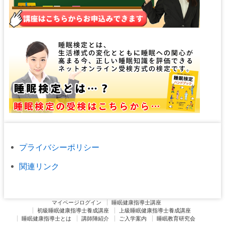
プライバシーポリシー
関連リンク
マイページログイン
睡眠健康指導士講座
初級睡眠健康指導士養成講座
上級睡眠健康指導士養成講座
睡眠健康指導士とは
講師陣紹介
ご入学案内
睡眠教育研究会