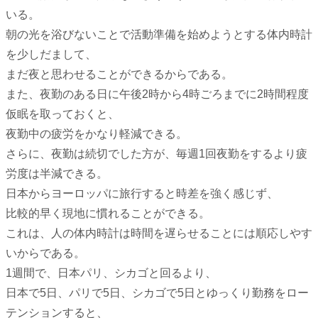
いる。
朝の光を浴びないことで活動準備を始めようとする体内時計
を少しだまして、
まだ夜と思わせることができるからである。
また、夜勤のある日に午後2時から4時ごろまでに2時間程度
仮眠を取っておくと、
夜勤中の疲労をかなり軽減できる。
さらに、夜勤は続切でした方が、毎週1回夜勤をするより疲
労度は半減できる。
日本からヨーロッパに旅行すると時差を強く感じず、
比較的早く現地に慣れることができる。
これは、人の体内時計は時間を遅らせることには順応しやす
いからである。
1週間で、日本パリ、シカゴと回るより、
日本で5日、パリで5日、シカゴで5日とゆっくり勤務をロー
テンションすると、