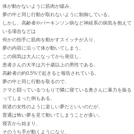
体が動かないように筋肉が緩み、
夢の中と同じ行動が取れないように制御している。
しかし、高齢者やパーキンソン病など神経系の病気を抱えて
いる場合などは
何かの拍手に筋肉を動かすスイッチが入り、
夢の内容に沿って体が動いてしまう。
この病気は大人になってから発症し、
患者さんの大半は六十歳以上の男性である。
高齢者の約0.5%で起きると報告されている。
夢の中と同じ行動を取るので、
クマと闘っているつもりで隣に寝ている奥さんに暴力を振る
ってしまった例もある。
前述の女性のように楽しい夢だといいのだが、
普通は怖い夢を見て動いてしまうことが多い。
寝言から始まり、
そのうち手が動くようになり、