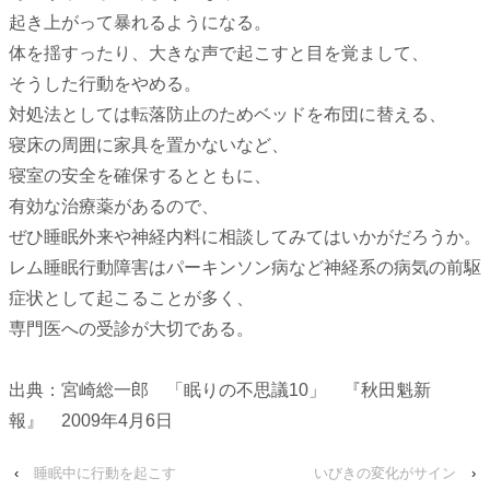
起き上がって暴れるようになる。
体を揺すったり、大きな声で起こすと目を覚まして、
そうした行動をやめる。
対処法としては転落防止のためベッドを布団に替える、
寝床の周囲に家具を置かないなど、
寝室の安全を確保するとともに、
有効な治療薬があるので、
ぜひ睡眠外来や神経内料に相談してみてはいかがだろうか。
レム睡眠行動障害はパーキンソン病など神経系の病気の前駆
症状として起こることが多く、
専門医への受診が大切である。
出典：宮崎総一郎 「眠りの不思議10」 『秋田魁新
報』 2009年4月6日
‹
睡眠中に行動を起こす
いびきの変化がサイン
›