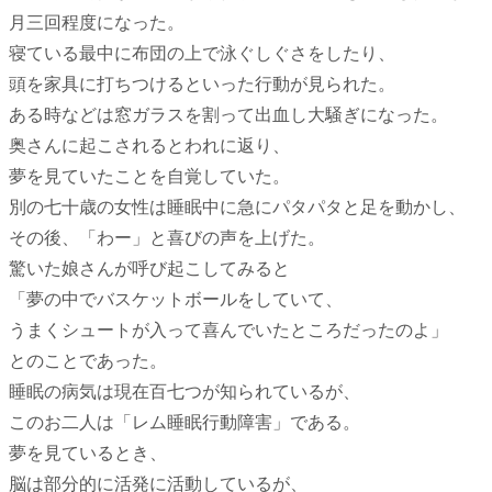
月三回程度になった。
寝ている最中に布団の上で泳ぐしぐさをしたり、
頭を家具に打ちつけるといった行動が見られた。
ある時などは窓ガラスを割って出血し大騒ぎになった。
奥さんに起こされるとわれに返り、
夢を見ていたことを自覚していた。
別の七十歳の女性は睡眠中に急にパタパタと足を動かし、
その後、「わー」と喜びの声を上げた。
驚いた娘さんが呼び起こしてみると
「夢の中でバスケットボールをしていて、
うまくシュートが入って喜んでいたところだったのよ」
とのことであった。
睡眠の病気は現在百七つが知られているが、
このお二人は「レム睡眠行動障害」である。
夢を見ているとき、
脳は部分的に活発に活動しているが、