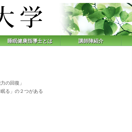
睡眠健康指導士とは
講師陣紹介
能力の回復」
ら眠る」の２つがある