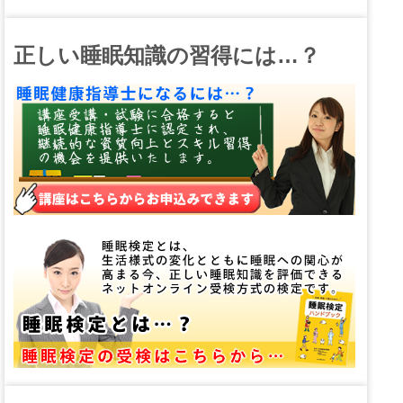
正しい睡眠知識の習得には…？