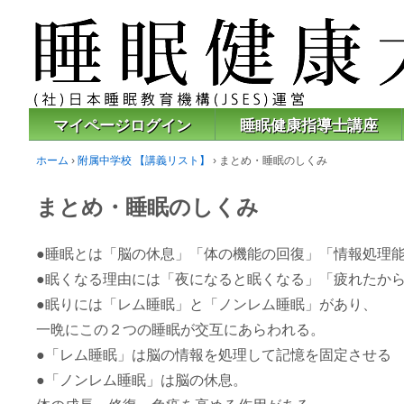
マイページログイン
睡眠健康指導士講座
ホーム
›
附属中学校 【講義リスト】
›
まとめ・睡眠のしくみ
まとめ・睡眠のしくみ
●睡眠とは「脳の休息」「体の機能の回復」「情報処理
●眠くなる理由には「夜になると眠くなる」「疲れたか
●眠りには「レム睡眠」と「ノンレム睡眠」があり、
一晩にこの２つの睡眠が交互にあらわれる。
●「レム睡眠」は脳の情報を処理して記憶を固定させる
●「ノンレム睡眠」は脳の休息。